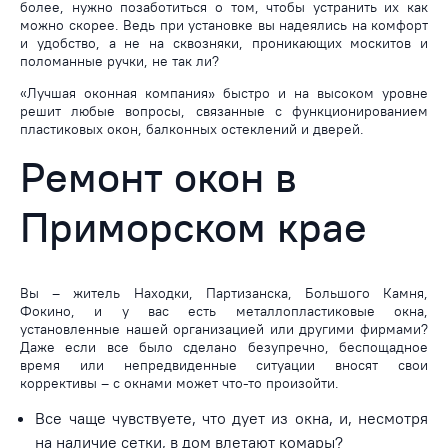
более, нужно позаботиться о том, чтобы устранить их как
можно скорее. Ведь при установке вы надеялись на комфорт
и удобство, а не на сквозняки, проникающих москитов и
поломанные ручки, не так ли?
«Лучшая оконная компания» быстро и на высоком уровне
решит любые вопросы, связанные с функционированием
пластиковых окон, балконных остеклений и дверей.
Ремонт окон в
Приморском крае
Вы – житель Находки, Партизанска, Большого Камня,
Фокино, и у вас есть металлопластиковые окна,
установленные нашей организацией или другими фирмами?
Даже если все было сделано безупречно, беспощадное
время или непредвиденные ситуации вносят свои
коррективы – с окнами может что-то произойти.
Все чаще чувствуете, что дует из окна, и, несмотря
на наличие сетки, в дом влетают комары?