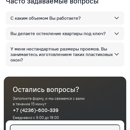
Часто задаваемые вопросы
С каким объемом Вы работаете?
Вы делаете остекление квартиры под ключ?
У меня нестандартные размеры проемов. Вы
занимаетесь изготовлением таких пластиковых
окон?
Остались вопросы?
Заполните форму, и мы свяжемся с вами
в течение 15 минут
+7 (4236)-600-339
Ежедневно с 9:00 до 18:00