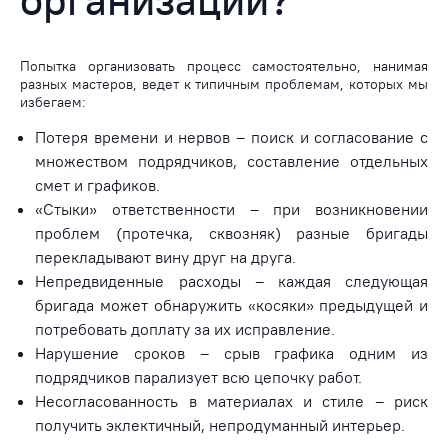
Попытка организовать процесс самостоятельно, нанимая
разных мастеров, ведет к типичным проблемам, которых мы
избегаем:
Потеря времени и нервов – поиск и согласование с
множеством подрядчиков, составление отдельных
смет и графиков.
«Стыки» ответственности – при возникновении
проблем (протечка, сквозняк) разные бригады
перекладывают вину друг на друга.
Непредвиденные расходы – каждая следующая
бригада может обнаружить «косяки» предыдущей и
потребовать доплату за их исправление.
Нарушение сроков – срыв графика одним из
подрядчиков парализует всю цепочку работ.
Несогласованность в материалах и стиле – риск
получить эклектичный, непродуманный интерьер.