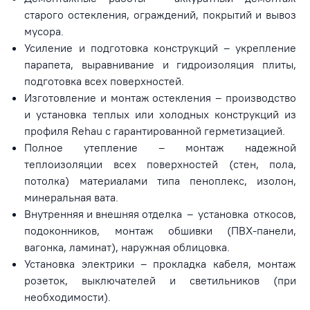
старого остекления, ограждений, покрытий и вывоз
мусора.
Усиление и подготовка конструкций – укрепление
парапета, выравнивание и гидроизоляция плиты,
подготовка всех поверхностей.
Изготовление и
монтаж остекления
– производство
и установка теплых или холодных конструкций из
профиля Rehau с гарантированной герметизацией.
Полное
утепление
– монтаж надежной
теплоизоляции всех поверхностей (стен, пола,
потолка) материалами типа пеноплекс, изолон,
минеральная вата.
Внутренняя и внешняя отделка
– установка откосов,
подоконников, монтаж обшивки (ПВХ-панели,
вагонка, ламинат), наружная облицовка.
Установка электрики – прокладка кабеля, монтаж
розеток, выключателей и светильников (при
необходимости).