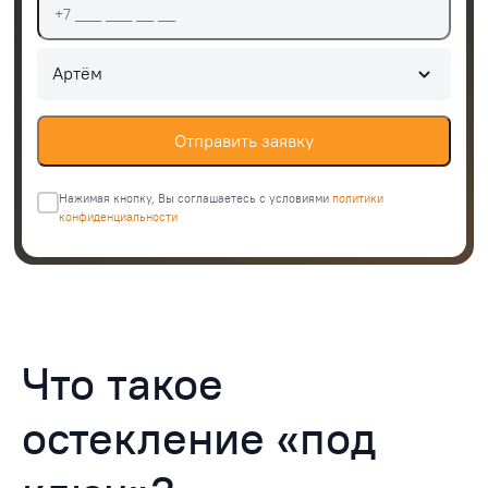
Артём
Отправить заявку
Нажимая кнопку, Вы соглашаетесь c условиями
политики
конфиденциальности
Что такое
остекление «под