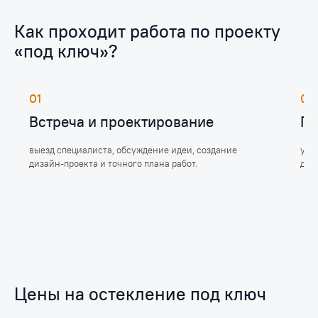
Как проходит работа по проекту
«под ключ»?
01
02
Встреча и проектирование
По
выезд специалиста, обсуждение идеи, создание
утв
дизайн-проекта и точного плана работ.
дет
Цены на остекление под ключ