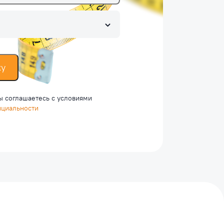
ку
ы соглашаетесь c условиями
нциальности