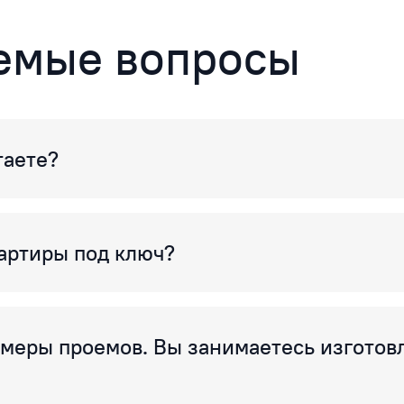
аемые вопросы
таете?
артиры под ключ?
змеры проемов. Вы занимаетесь изготов