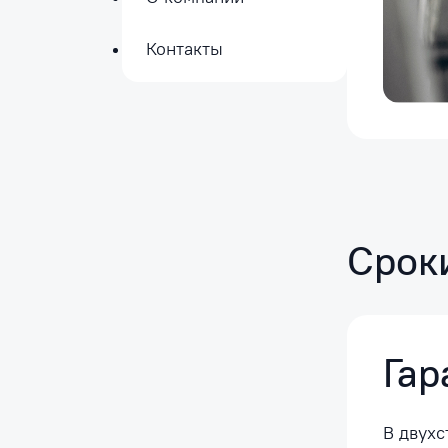
Контакты
Срок
Гар
В двухс