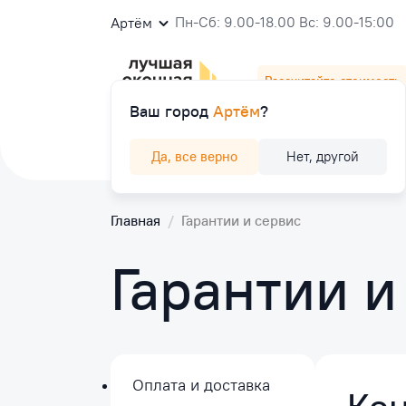
Пн-Сб: 9.00-18.00 Вс: 9.00-15:00
Артём
Рассчитайте стоимость
Ваш город
Артём
?
Окна
Балконы и лоджии
Двери
К
Да, все верно
Нет, другой
Главная
/
Гарантии и сервис
Гарантии и
Оплата и доставка