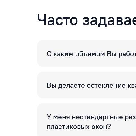
Часто задав
С каким объемом Вы рабо
Вы делаете остекление кв
У меня нестандартные ра
пластиковых окон?