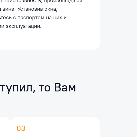
я неисправность, произошедшая
 вине. Установив окна,
тесь с паспортом на них и
и эксплуатации.
тупил, то Вам
03