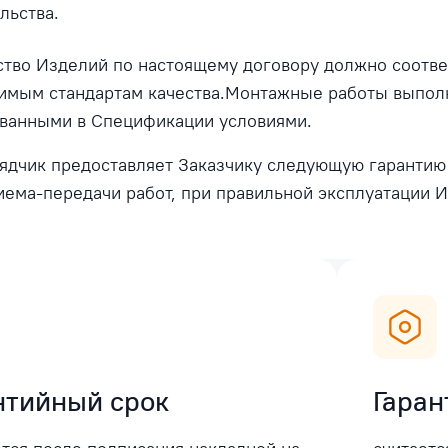
льства.
ство Изделий по настоящему договору должно соотв
имым стандартам качества.Монтажные работы выполн
ованными в Спецификации условиями.
ядчик предоставляет Заказчику следующую гарантию
иема-передачи работ, при правильной эксплуатации 
нтийный срок
Гаран