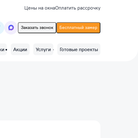
Цены на окна
Оплатить рассрочку
Заказать звонок
Бесплатный замер
ки
Акции
Услуги
Готовые проекты