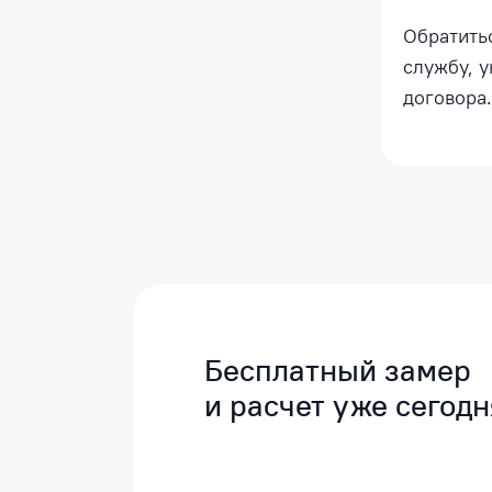
Обратить
службу, 
договора.
Бесплатный замер
и расчет уже сегодн