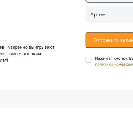
Артём
Отправить заяв
ими, уверенно выигрывают
вуют самым высоким
Нажимая кнопку, В
лет!
политики конфиде