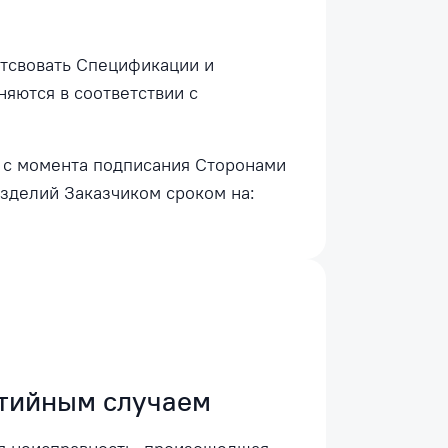
етсвовать Спецификации и
яются в соответствии с
 с момента подписания Сторонами
Изделий Заказчиком сроком на:
тийным случаем