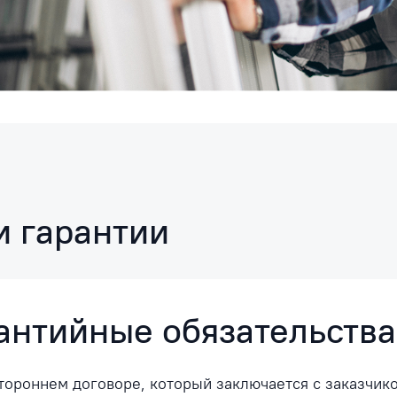
и гарантии
антийные обязательства
тороннем договоре, который заключается с заказчи