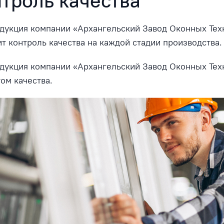
троль качества
дукция компании «Архангельский Завод Оконных Техн
т контроль качества на каждой стадии производства.
дукция компании «Архангельский Завод Оконных Тех
ом качества.