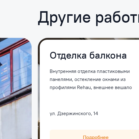
Другие рабо
Отделка балкона
Внутренняя отделка пластиковыми
панелями, остекление окнами из
профилями Rehau, внешнее вешало
ул. Дзержинского, 14
Подробнее