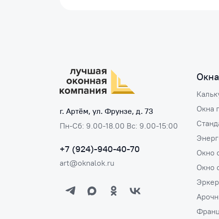
Окна
Кальк
Окна 
г. Артём, ул. Фрунзе, д. 73
Станд
Пн-Сб: 9.00-18.00 Вс: 9.00-15:00
Энерг
+7 (924)-940-40-70
Окно 
art@oknalok.ru
Окно 
Эркер
Арочн
Франц