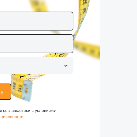
ку
ы соглашаетесь c условиями
нциальности