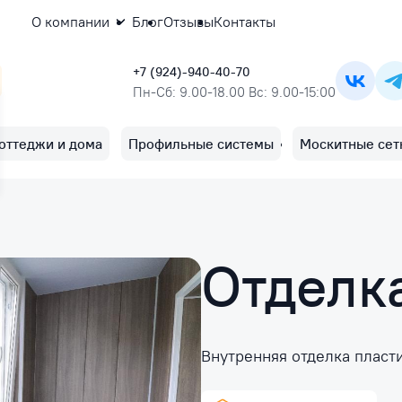
О компании
Блог
Отзывы
Контакты
+7 (924)-940-40-70
Пн-Сб: 9.00-18.00 Вс: 9.00-15:00
оттеджи и дома
Профильные системы
Москитные сет
Отделк
Внутренняя отделка плас