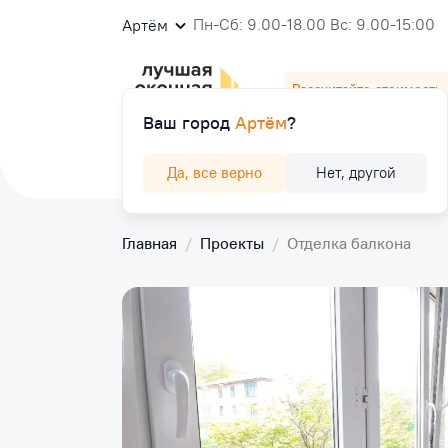
Пн-Сб: 9.00-18.00 Вс: 9.00-15:00
Артём
Рассчитайте стоимость
Ваш город
Артём
?
Окна
Балконы и лоджии
Двери
К
Да, все верно
Нет, другой
Главная
/
Проекты
/
Отделка балкона