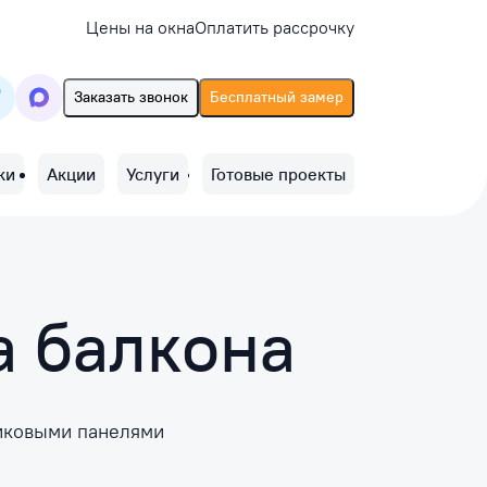
Цены на окна
Оплатить рассрочку
Заказать звонок
Бесплатный замер
ки
Акции
Услуги
Готовые проекты
а балкона
тиковыми панелями