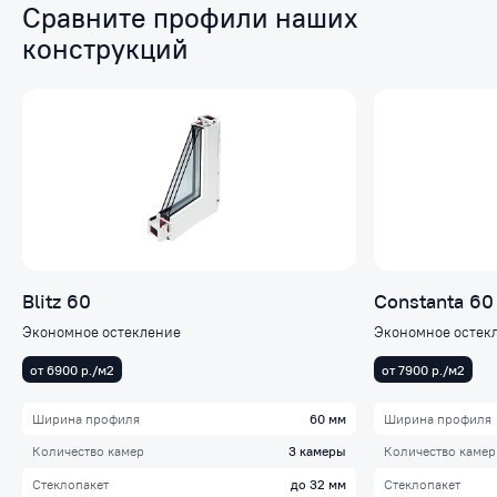
Сравните профили наших
конструкций
Blitz 60
Constanta 60
Экономное остекление
Экономное остек
от 6900 р./м2
от 7900 р./м2
Ширина профиля
60 мм
Ширина профиля
Количество камер
3 камеры
Количество камер
Стеклопакет
до 32 мм
Стеклопакет