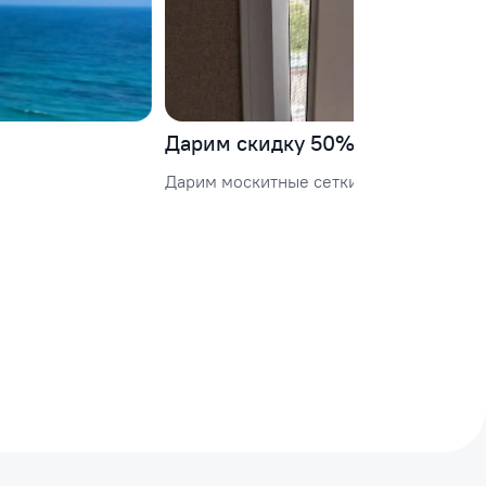
Дарим скидку 50% монтаж на б
Дарим москитные сетки и скидку 50% н