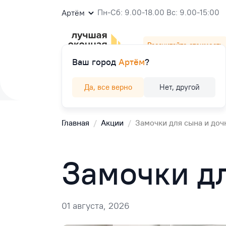
Пн-Сб: 9.00-18.00 Вс: 9.00-15:00
Артём
Рассчитайте стоимость
Ваш город
Артём
?
Окна
Балконы и лоджии
Двери
К
Да, все верно
Нет, другой
Главная
/
Акции
/
Замочки для сына и доч
Замочки дл
01 августа, 2026