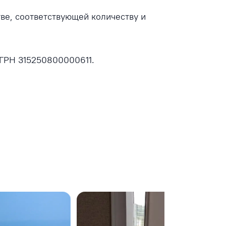
тве, соответствующей количеству и
ГРН 315250800000611.