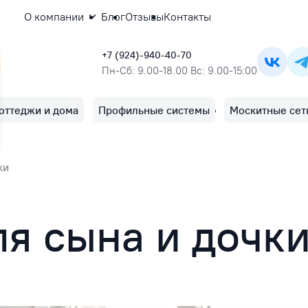
О компании
Блог
Отзывы
Контакты
+7 (924)-940-40-70
Пн-Сб: 9.00-18.00 Вс: 9.00-15:00
оттеджи и дома
Профильные системы
Москитные сет
ки
я сына и дочк