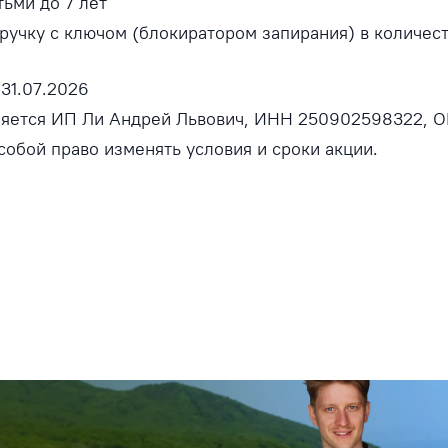
тьми до 7 лет
ручку с ключом (блокиратором запирания) в количес
 31.07.2026
ляется ИП Ли Андрей Львович, ИНН 250902598322, О
собой право изменять условия и сроки акции.