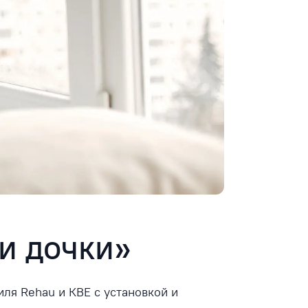
и дочки»
иля Rehau и KBE с установкой и