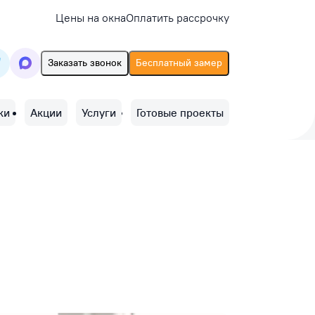
Цены на окна
Оплатить рассрочку
Заказать звонок
Бесплатный замер
ки
Акции
Услуги
Готовые проекты
и