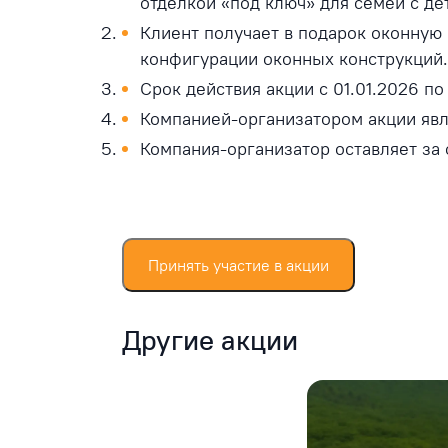
отделкой «под ключ» для семей с де
Клиент получает в подарок оконную 
конфигурации оконных конструкций.
Срок действия акции с 01.01.2026 по
Компанией-организатором акции яв
Компания-организатор оставляет за 
Принять участие в акции
Другие акции