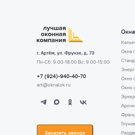
Окна
Кальк
Окна 
г. Артём, ул. Фрунзе, д. 73
Станд
Пн-Сб: 9.00-18.00 Вс: 9.00-15:00
Энерг
+7 (924)-940-40-70
Окно 
art@oknalok.ru
Окно 
Эркер
Арочн
Франц
Глухи
Заказать звонок
Раздв