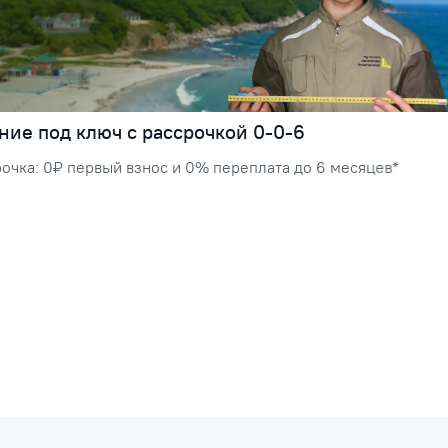
ние под ключ с рассрочкой 0-0-6
очка: 0₽ первый взнос и 0% переплата до 6 месяцев*